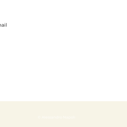
mail
© Alessandro Napoli