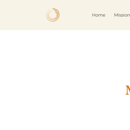
Home
Missio