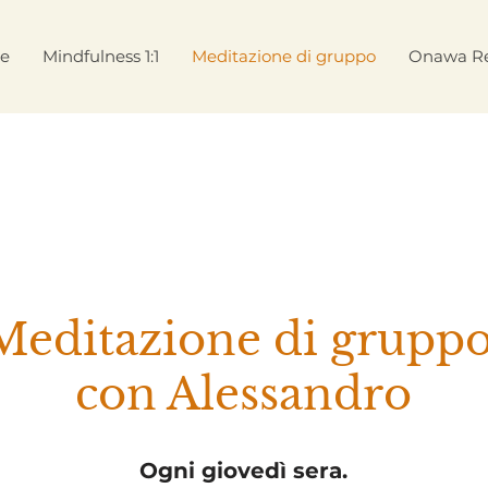
ne
Mindfulness 1:1
Meditazione di gruppo
Onawa Re
Meditazione
di grupp
con Alessandro
Ogni giovedì sera.