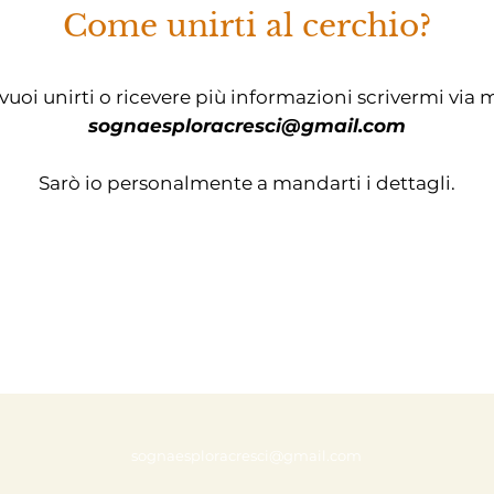
Come unirti al cerchio?
vuoi unirti o ricevere più informazioni scrivermi via 
sognaesploracresci@gmail.com
Sarò io personalmente a mandarti i dettagli.
sognaesploracresci@gmail.com