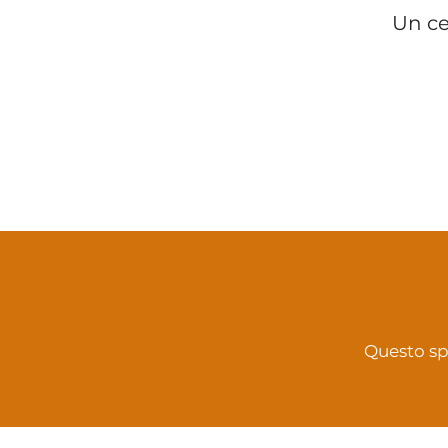
Un ce
Questo sp