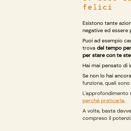
felici
Esistono tante azion
negative ed essere p
Puoi ad esempio cam
trova 
del tempo per 
per stare con te st
Hai mai pensato di i
Se non lo hai ancora 
funziona, quali sono 
L'approfondimento si
perché praticarla
.
A volte, basta davve
compreso il potenzia