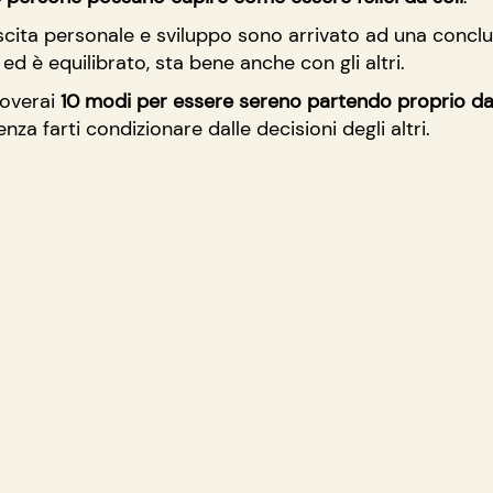
escita personale e sviluppo sono arrivato ad una conclus
ed è equilibrato, sta bene anche con gli altri.
overai 
10 modi per essere sereno partendo proprio dal
enza farti condizionare dalle decisioni degli altri.