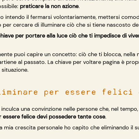
sibile: 
praticare la non azione
.
 intendo il fermarsi volontariamente, mettersi comodi 
o per cercare di illuminare ciò che si tiene nascosto de
chiave per portare alla luce ciò che ti impedisce di vive
nte puoi capire un concetto: ciò che ti blocca, nella 
partiene al passato. La chiave per voltare pagina è prop
 situazione.
liminare per essere felici 
inculca una convinzione nelle persone che, nel tempo,
r essere felice devi possedere tante cose
.
a mia crescita personale ho capito che eliminando il s