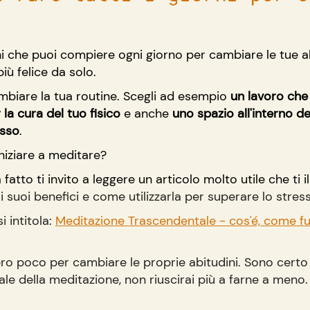
i che puoi compiere ogni giorno per cambiare le tue ab
iù felice da solo.
biare la tua routine. Scegli ad esempio 
un lavoro che 
la cura del tuo fisico
 e anche 
uno spazio all'interno de
esso
.
niziare a meditare?
fatto ti invito a leggere un articolo molto utile che ti 
i suoi benefici e come utilizzarla per superare lo stress 
 intitola: 
Meditazione Trascendentale - cos'é, come fu
ro poco per cambiare le proprie abitudini. Sono certo 
le della meditazione, non riuscirai più a farne a meno.