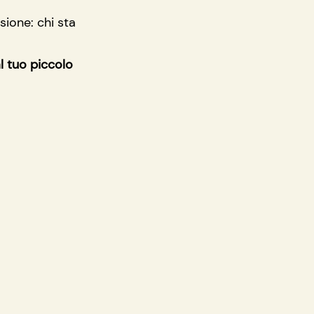
ione: chi sta 
 tuo piccolo 