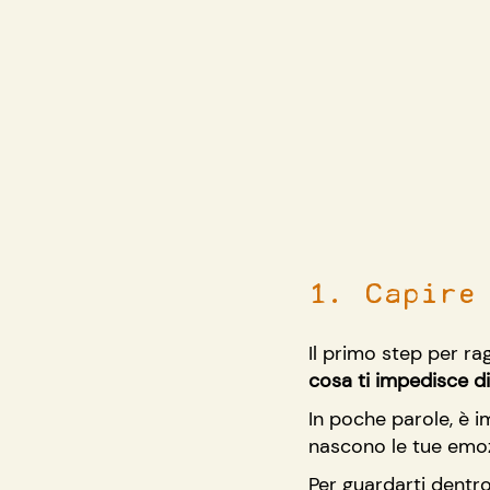
1. Capire
Il primo step per ra
cosa ti impedisce di
In poche parole, è 
nascono le tue emoz
Per guardarti dentro