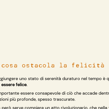
 cosa ostacola la felicità
ggiungere uno stato di serenità duraturo nel tempo è qu
 essere felice
.
importante essere consapevole di ciò che accade dentro
ioni più profonde, spesso trascurate.
 però serve compiere un atto rivoluzionario, che nella v