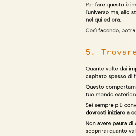
Per fare questo è im
l'universo ma, allo 
nel qui ed ora
.
Così facendo, potrai
5. Trovar
Quante volte dai imp
capitato spesso di f
Questo comportamento
tuo mondo esteriore 
Sei sempre più convi
dovresti iniziare a c
Non avere paura di 
scoprirai quanto val