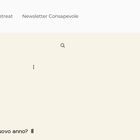
treat
Newsletter Consapevole
nuovo anno? 
 Il 