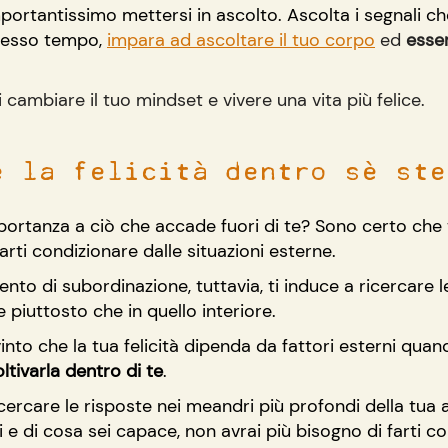
portantissimo mettersi in ascolto. Ascolta i segnali che 
stesso tempo, 
impara ad ascoltare il tuo corpo
 ed 
esser
 cambiare il tuo mindset e vivere una vita più felice.
e la felicità dentro sè ste
ortanza a ciò che accade fuori di te? Sono certo che t
arti condizionare dalle situazioni esterne.
 di subordinazione, tuttavia, ti induce a ricercare le
piuttosto che in quello interiore.
nto che la tua felicità dipenda da fattori esterni quan
oltivarla dentro di te
.
cercare le risposte nei meandri più profondi della tua
i e di cosa sei capace, non avrai più bisogno di farti c