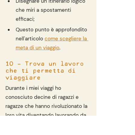
Disegnare un itinerario logico 
che miri a spostamenti 
efficaci;
Questo punto è approfondito 
nell'articolo 
come scegliere la 
meta di un viaggio
.
10 - Trova un lavoro 
che ti permetta di 
viaggiare
Durante i miei viaggi ho 
conosciuto decine di ragazzi e 
ragazze che hanno rivoluzionato la 
loro vita diventando lavorando da 
remoto.