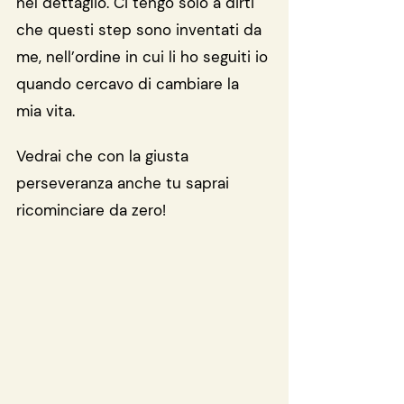
nel dettaglio. Ci tengo solo a dirti 
che questi step sono inventati da 
me, nell’ordine in cui li ho seguiti io 
quando cercavo di cambiare la 
mia vita. 
Vedrai che con la giusta 
perseveranza anche tu saprai 
ricominciare da zero!