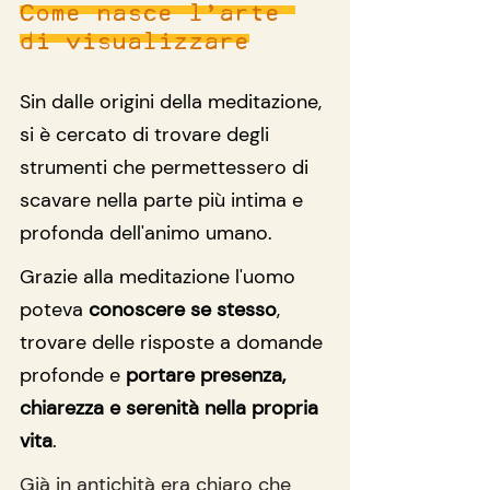
Come nasce l’arte 
di visualizzare
Sin dalle origini della meditazione, 
si è cercato di trovare degli 
strumenti che permettessero di 
scavare nella parte più intima e 
profonda dell'animo umano.
Grazie alla meditazione l'uomo 
poteva 
conoscere se stesso
, 
trovare delle risposte a domande 
profonde e 
portare presenza, 
chiarezza e serenità nella propria 
vita
.
Già in antichità era chiaro che 