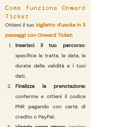
Come funziona Onward 
Ticket
Ottieni il tuo 
biglietto d’uscita in 3 
passaggi con Onward Ticket
:
Inserisci il tuo percorso
: 
specifica la tratta, la data, la 
durata della validità e i tuoi 
dati;
Finalizza la prenotazione:
conferma e ottieni il codice 
PNR pagando con carta di 
credito o PayPal;
Viaggia senza stress
: scarica 