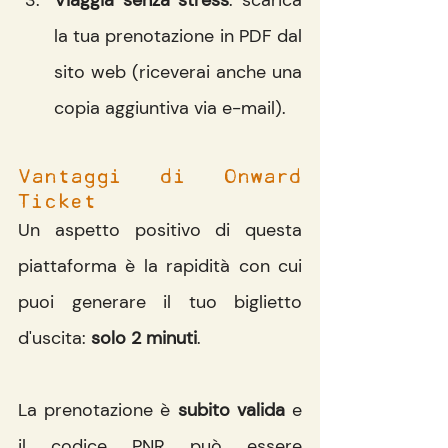
la tua prenotazione in PDF dal 
sito web (riceverai anche una 
copia aggiuntiva via e-mail).
Vantaggi di Onward 
Ticket
Un aspetto positivo di questa 
piattaforma è la rapidità con cui 
puoi generare il tuo biglietto 
d'uscita:
 solo 2 minuti
. 
La prenotazione è 
subito valida
 e 
il codice PNR può essere