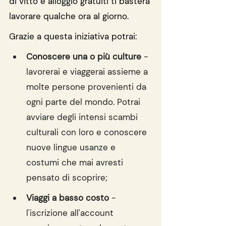
di vitto e alloggio gratuiti ti basterà 
lavorare qualche ora al giorno.
Grazie a questa iniziativa potrai:
Conoscere una o più culture
 - 
lavorerai e viaggerai assieme a 
molte persone provenienti da 
ogni parte del mondo. Potrai 
avviare degli intensi scambi 
culturali con loro e conoscere 
nuove lingue usanze e 
costumi che mai avresti 
pensato di scoprire;
Viaggi a basso costo
 - 
l'iscrizione all'account 