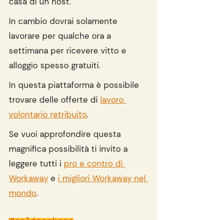
casa di un host. 
In cambio dovrai solamente 
lavorare per qualche ora a 
settimana per ricevere vitto e 
alloggio spesso gratuiti. 
In questa piattaforma è possibile 
trovare delle offerte di 
lavoro 
volontario retribuito
. 
Se vuoi approfondire questa 
magnifica possibilità ti invito a 
leggere tutti i 
pro e contro di 
Workaway
 e 
i migliori Workaway nel 
mondo
. 
Worldpackers