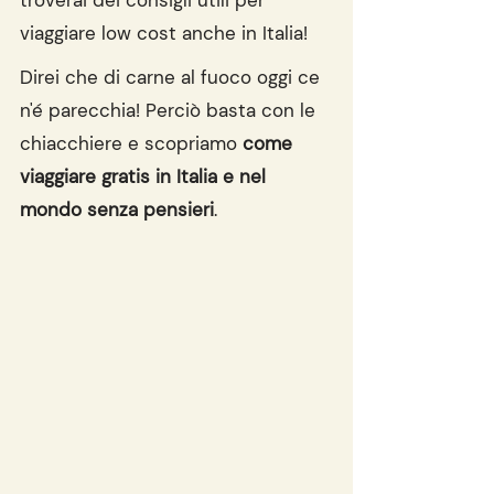
troverai dei consigli utili per 
viaggiare low cost anche in Italia!
Direi che di carne al fuoco oggi ce 
n'é parecchia! Perciò basta con le 
chiacchiere e scopriamo 
come 
viaggiare gratis in Italia e nel 
mondo senza pensieri
.